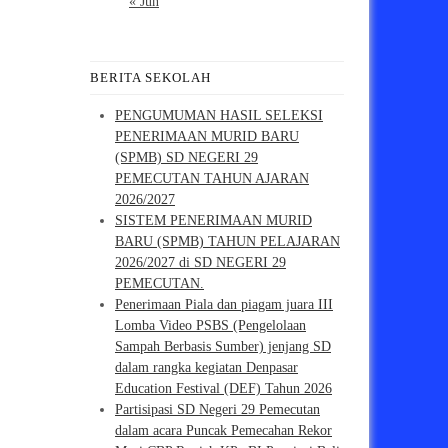
« Jun
BERITA SEKOLAH
PENGUMUMAN HASIL SELEKSI
PENERIMAAN MURID BARU
(SPMB) SD NEGERI 29
PEMECUTAN TAHUN AJARAN
2026/2027
SISTEM PENERIMAAN MURID
BARU (SPMB) TAHUN PELAJARAN
2026/2027 di SD NEGERI 29
PEMECUTAN.
Penerimaan Piala dan piagam juara III
Lomba Video PSBS (Pengelolaan
Sampah Berbasis Sumber) jenjang SD
dalam rangka kegiatan Denpasar
Education Festival (DEF) Tahun 2026
Partisipasi SD Negeri 29 Pemecutan
dalam acara Puncak Pemecahan Rekor